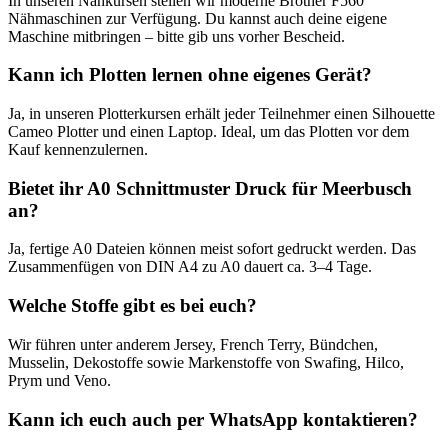
In unseren Nähkursen stellen wir moderne Brother F560
Nähmaschinen zur Verfügung. Du kannst auch deine eigene
Maschine mitbringen – bitte gib uns vorher Bescheid.
Kann ich Plotten lernen ohne eigenes Gerät?
Ja, in unseren Plotterkursen erhält jeder Teilnehmer einen Silhouette
Cameo Plotter und einen Laptop. Ideal, um das Plotten vor dem
Kauf kennenzulernen.
Bietet ihr A0 Schnittmuster Druck für Meerbusch
an?
Ja, fertige A0 Dateien können meist sofort gedruckt werden. Das
Zusammenfügen von DIN A4 zu A0 dauert ca. 3–4 Tage.
Welche Stoffe gibt es bei euch?
Wir führen unter anderem Jersey, French Terry, Bündchen,
Musselin, Dekostoffe sowie Markenstoffe von Swafing, Hilco,
Prym und Veno.
Kann ich euch auch per WhatsApp kontaktieren?