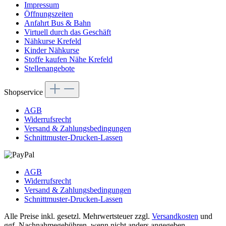
Impressum
Öffnungszeiten
Anfahrt Bus & Bahn
Virtuell durch das Geschäft
Nähkurse Krefeld
Kinder Nähkurse
Stoffe kaufen Nähe Krefeld
Stellenangebote
Shopservice
AGB
Widerrufsrecht
Versand & Zahlungsbedingungen
Schnittmuster-Drucken-Lassen
AGB
Widerrufsrecht
Versand & Zahlungsbedingungen
Schnittmuster-Drucken-Lassen
Alle Preise inkl. gesetzl. Mehrwertsteuer zzgl.
Versandkosten
und
ggf. Nachnahmegebühren, wenn nicht anders angegeben.