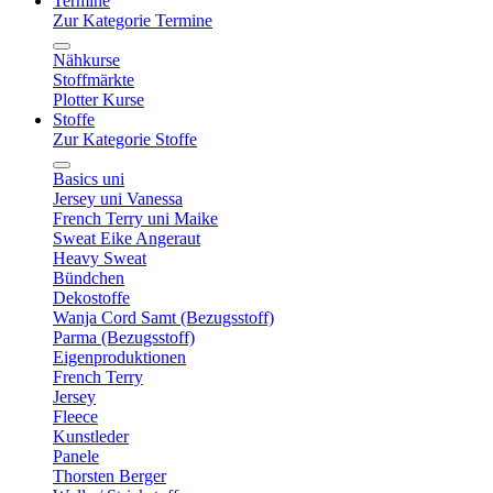
Termine
Zur Kategorie Termine
Nähkurse
Stoffmärkte
Plotter Kurse
Stoffe
Zur Kategorie Stoffe
Basics uni
Jersey uni Vanessa
French Terry uni Maike
Sweat Eike Angeraut
Heavy Sweat
Bündchen
Dekostoffe
Wanja Cord Samt (Bezugsstoff)
Parma (Bezugsstoff)
Eigenproduktionen
French Terry
Jersey
Fleece
Kunstleder
Panele
Thorsten Berger