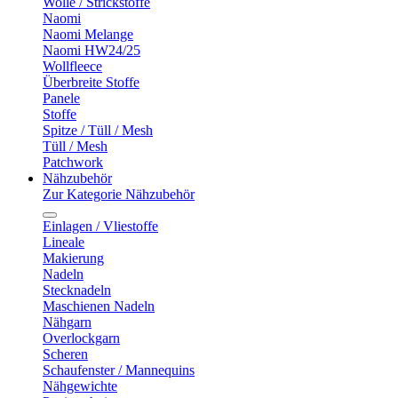
Wolle / Strickstoffe
Naomi
Naomi Melange
Naomi HW24/25
Wollfleece
Überbreite Stoffe
Panele
Stoffe
Spitze / Tüll / Mesh
Tüll / Mesh
Patchwork
Nähzubehör
Zur Kategorie Nähzubehör
Einlagen / Vliestoffe
Lineale
Makierung
Nadeln
Stecknadeln
Maschienen Nadeln
Nähgarn
Overlockgarn
Scheren
Schaufenster / Mannequins
Nähgewichte