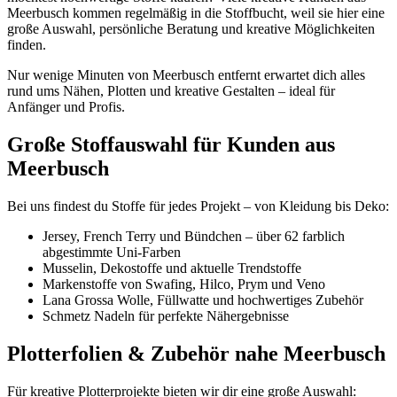
Meerbusch kommen regelmäßig in die Stoffbucht, weil sie hier eine
große Auswahl, persönliche Beratung und kreative Möglichkeiten
finden.
Nur wenige Minuten von Meerbusch entfernt erwartet dich alles
rund ums Nähen, Plotten und kreative Gestalten – ideal für
Anfänger und Profis.
Große Stoffauswahl für Kunden aus
Meerbusch
Bei uns findest du Stoffe für jedes Projekt – von Kleidung bis Deko:
Jersey, French Terry und Bündchen – über 62 farblich
abgestimmte Uni-Farben
Musselin, Dekostoffe und aktuelle Trendstoffe
Markenstoffe von Swafing, Hilco, Prym und Veno
Lana Grossa Wolle, Füllwatte und hochwertiges Zubehör
Schmetz Nadeln für perfekte Nähergebnisse
Plotterfolien & Zubehör nahe Meerbusch
Für kreative Plotterprojekte bieten wir dir eine große Auswahl: