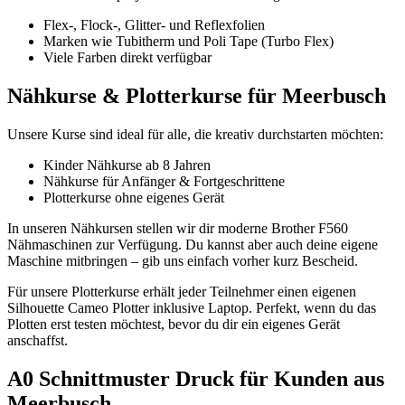
Flex-, Flock-, Glitter- und Reflexfolien
Marken wie Tubitherm und Poli Tape (Turbo Flex)
Viele Farben direkt verfügbar
Nähkurse & Plotterkurse für Meerbusch
Unsere Kurse sind ideal für alle, die kreativ durchstarten möchten:
Kinder Nähkurse ab 8 Jahren
Nähkurse für Anfänger & Fortgeschrittene
Plotterkurse ohne eigenes Gerät
In unseren Nähkursen stellen wir dir moderne Brother F560
Nähmaschinen zur Verfügung. Du kannst aber auch deine eigene
Maschine mitbringen – gib uns einfach vorher kurz Bescheid.
Für unsere Plotterkurse erhält jeder Teilnehmer einen eigenen
Silhouette Cameo Plotter inklusive Laptop. Perfekt, wenn du das
Plotten erst testen möchtest, bevor du dir ein eigenes Gerät
anschaffst.
A0 Schnittmuster Druck für Kunden aus
Meerbusch