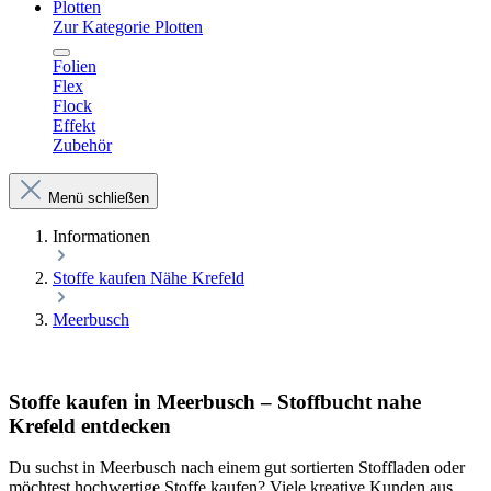
Plotten
Zur Kategorie Plotten
Folien
Flex
Flock
Effekt
Zubehör
Menü schließen
Informationen
Stoffe kaufen Nähe Krefeld
Meerbusch
Stoffe kaufen in Meerbusch – Stoffbucht nahe
Krefeld entdecken
Du suchst in Meerbusch nach einem gut sortierten Stoffladen oder
möchtest hochwertige Stoffe kaufen? Viele kreative Kunden aus