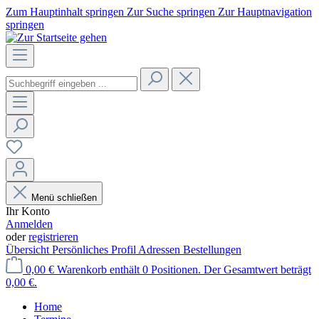
Zum Hauptinhalt springen
Zur Suche springen
Zur Hauptnavigation
springen
Menü schließen
Ihr Konto
Anmelden
oder
registrieren
Übersicht
Persönliches Profil
Adressen
Bestellungen
0,00 €
Warenkorb enthält 0 Positionen. Der Gesamtwert beträgt
0,00 €.
Home