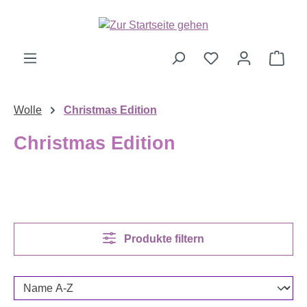
Zum Hauptinhalt springen
Ware
Wolle
Christmas Edition
Christmas Edition
Produkte filtern