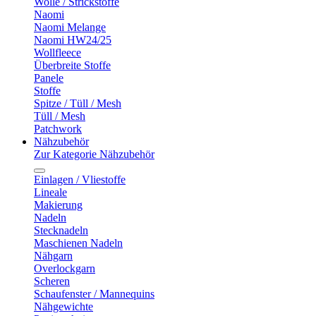
Wolle / Strickstoffe
Naomi
Naomi Melange
Naomi HW24/25
Wollfleece
Überbreite Stoffe
Panele
Stoffe
Spitze / Tüll / Mesh
Tüll / Mesh
Patchwork
Nähzubehör
Zur Kategorie Nähzubehör
Einlagen / Vliestoffe
Lineale
Makierung
Nadeln
Stecknadeln
Maschienen Nadeln
Nähgarn
Overlockgarn
Scheren
Schaufenster / Mannequins
Nähgewichte