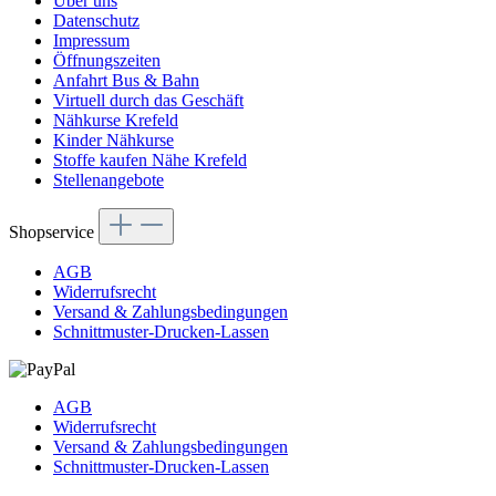
Über uns
Datenschutz
Impressum
Öffnungszeiten
Anfahrt Bus & Bahn
Virtuell durch das Geschäft
Nähkurse Krefeld
Kinder Nähkurse
Stoffe kaufen Nähe Krefeld
Stellenangebote
Shopservice
AGB
Widerrufsrecht
Versand & Zahlungsbedingungen
Schnittmuster-Drucken-Lassen
AGB
Widerrufsrecht
Versand & Zahlungsbedingungen
Schnittmuster-Drucken-Lassen