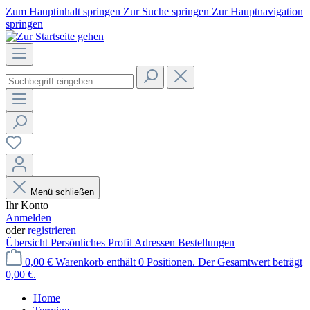
Zum Hauptinhalt springen
Zur Suche springen
Zur Hauptnavigation
springen
Menü schließen
Ihr Konto
Anmelden
oder
registrieren
Übersicht
Persönliches Profil
Adressen
Bestellungen
0,00 €
Warenkorb enthält 0 Positionen. Der Gesamtwert beträgt
0,00 €.
Home