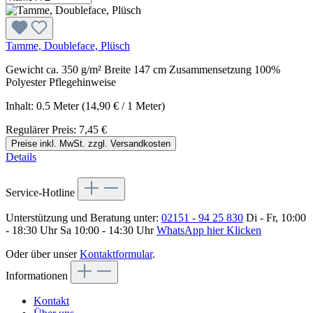
Tamme, Doubleface, Plüsch
Gewicht ca. 350 g/m² Breite 147 cm Zusammensetzung 100%
Polyester Pflegehinweise
Inhalt:
0.5 Meter
(14,90 € / 1 Meter)
Regulärer Preis:
7,45 €
Preise inkl. MwSt. zzgl. Versandkosten
Details
Service-Hotline
Unterstützung und Beratung unter:
02151 - 94 25 830
Di - Fr, 10:00
- 18:30 Uhr Sa 10:00 - 14:30 Uhr
WhatsApp hier Klicken
Oder über unser
Kontaktformular
.
Informationen
Kontakt