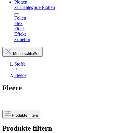
Plotten
Zur Kategorie Plotten
Folien
Flex
Flock
Effekt
Zubehör
Menü schließen
Stoffe
Fleece
Fleece
Produkte filtern
Produkte filtern