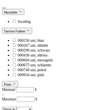
Hersteller
Swafing
Tamme Farben
000256 uni, blau
000267 uni, altmint
000299 uni, schwarz
000436 uni, altrosa
000604 uni, moosgrün
000675 uni, schlamm
000749 uni, petrol
000934 uni, pink
Preis
Minimal
€
–
Maximal
€