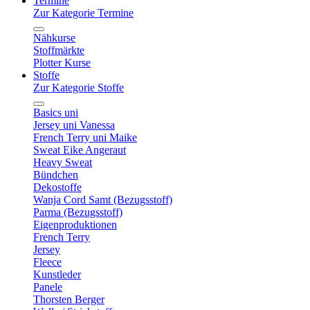
Termine
Zur Kategorie Termine
Nähkurse
Stoffmärkte
Plotter Kurse
Stoffe
Zur Kategorie Stoffe
Basics uni
Jersey uni Vanessa
French Terry uni Maike
Sweat Eike Angeraut
Heavy Sweat
Bündchen
Dekostoffe
Wanja Cord Samt (Bezugsstoff)
Parma (Bezugsstoff)
Eigenproduktionen
French Terry
Jersey
Fleece
Kunstleder
Panele
Thorsten Berger