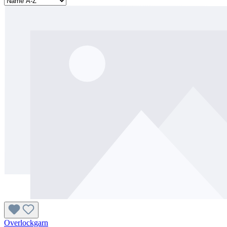
Overlockgarn