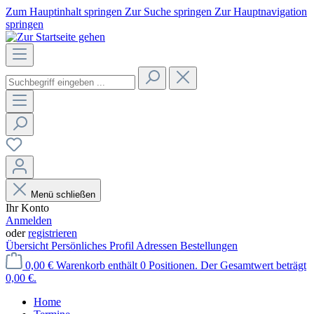
Zum Hauptinhalt springen
Zur Suche springen
Zur Hauptnavigation
springen
Menü schließen
Ihr Konto
Anmelden
oder
registrieren
Übersicht
Persönliches Profil
Adressen
Bestellungen
0,00 €
Warenkorb enthält 0 Positionen. Der Gesamtwert beträgt
0,00 €.
Home