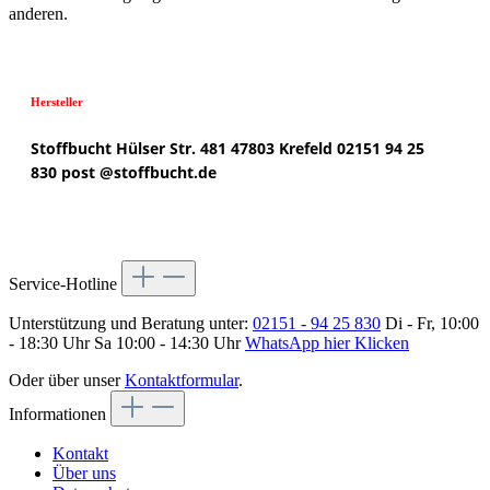
anderen.
Hersteller
Stoffbucht
Hülser Str. 481
47803 Krefeld
02151 94 25
830
post @
stoffbucht.de
Service-Hotline
Unterstützung und Beratung unter:
02151 - 94 25 830
Di - Fr, 10:00
- 18:30 Uhr Sa 10:00 - 14:30 Uhr
WhatsApp hier Klicken
Oder über unser
Kontaktformular
.
Informationen
Kontakt
Über uns