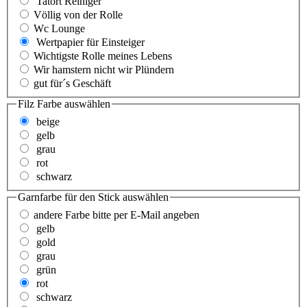
Tatort Reiniger
Völlig von der Rolle
Wc Lounge
Wertpapier für Einsteiger
Wichtigste Rolle meines Lebens
Wir hamstern nicht wir Plündern
gut für´s Geschäft
Filz Farbe
auswählen
beige
gelb
grau
rot
schwarz
Garnfarbe für den Stick
auswählen
andere Farbe bitte per E-Mail angeben
gelb
gold
grau
grün
rot
schwarz