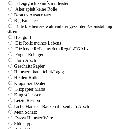
5-Lagig ich kann´s mir leisten
Alter spielt keine Rolle
Bestens Ausgerüstet
Big Buisiness
Bitte bleiben sie während der gesamten Veranstaltung
sitzen
Blattgold
Die Rolle meines Lebens
Die letzte Rolle aus dem Regal -EGAL-
Fugen Reiniger
Fürn Arsch
Geschäfts Papier
Hamstern kann ich 4-Lagig
Helden Rolle
Klopapier Dealer
Klopapier Mafia
Klug scheisser
Letzte Reserve
Liebe Hamster Backen ihr seid am Arsch
Mein Schatz
Psssst Hamster Ware
Shit happens