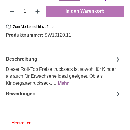
Produkt Anzahl: Gib den gewünschten Wert e
In den Warenkorb
Zum Merkzettel hinzufügen
Produktnummer:
SW10120.11
Beschreibung
Dieser Roll-Top Freizeitrucksack ist sowohl für Kinder
als auch für Erwachsene ideal geeignet. Ob als
Kindergartenrucksack,…
Mehr
Bewertungen
Hersteller