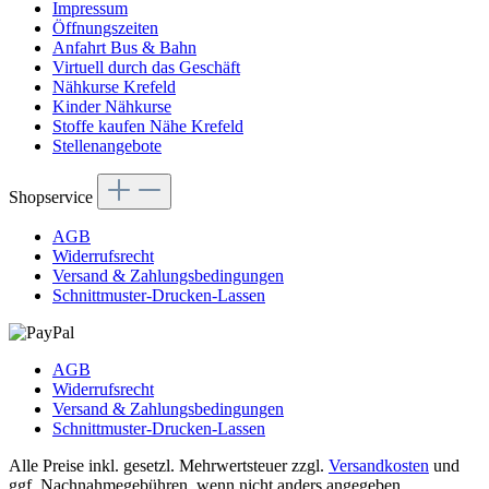
Impressum
Öffnungszeiten
Anfahrt Bus & Bahn
Virtuell durch das Geschäft
Nähkurse Krefeld
Kinder Nähkurse
Stoffe kaufen Nähe Krefeld
Stellenangebote
Shopservice
AGB
Widerrufsrecht
Versand & Zahlungsbedingungen
Schnittmuster-Drucken-Lassen
AGB
Widerrufsrecht
Versand & Zahlungsbedingungen
Schnittmuster-Drucken-Lassen
Alle Preise inkl. gesetzl. Mehrwertsteuer zzgl.
Versandkosten
und
ggf. Nachnahmegebühren, wenn nicht anders angegeben.