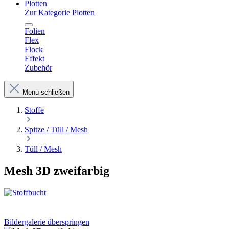
Plotten
Zur Kategorie Plotten
Folien
Flex
Flock
Effekt
Zubehör
Menü schließen
Stoffe
Spitze / Tüll / Mesh
Tüll / Mesh
Mesh 3D zweifarbig
Bildergalerie überspringen