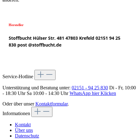
Hersteller
Stoffbucht
Hülser Str. 481
47803 Krefeld
02151 94 25
830
post @
stoffbucht.de
Service-Hotline
Unterstützung und Beratung unter:
02151 - 94 25 830
Di - Fr, 10:00
- 18:30 Uhr Sa 10:00 - 14:30 Uhr
WhatsApp hier Klicken
Oder über unser
Kontaktformular
.
Informationen
Kontakt
Über uns
Datenschutz