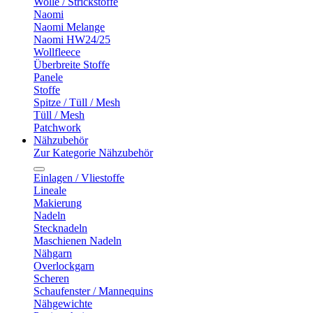
Wolle / Strickstoffe
Naomi
Naomi Melange
Naomi HW24/25
Wollfleece
Überbreite Stoffe
Panele
Stoffe
Spitze / Tüll / Mesh
Tüll / Mesh
Patchwork
Nähzubehör
Zur Kategorie Nähzubehör
Einlagen / Vliestoffe
Lineale
Makierung
Nadeln
Stecknadeln
Maschienen Nadeln
Nähgarn
Overlockgarn
Scheren
Schaufenster / Mannequins
Nähgewichte