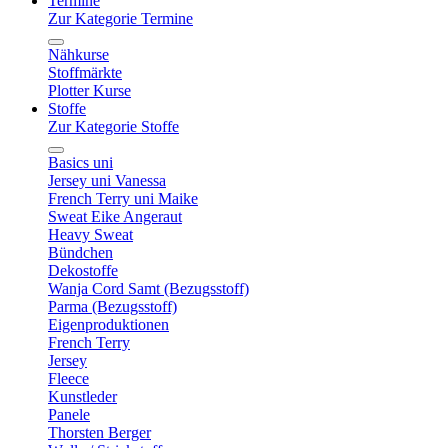
Termine
Zur Kategorie Termine
Nähkurse
Stoffmärkte
Plotter Kurse
Stoffe
Zur Kategorie Stoffe
Basics uni
Jersey uni Vanessa
French Terry uni Maike
Sweat Eike Angeraut
Heavy Sweat
Bündchen
Dekostoffe
Wanja Cord Samt (Bezugsstoff)
Parma (Bezugsstoff)
Eigenproduktionen
French Terry
Jersey
Fleece
Kunstleder
Panele
Thorsten Berger