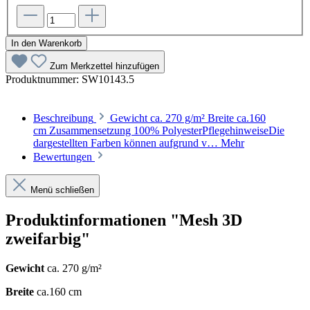
In den Warenkorb
Zum Merkzettel hinzufügen
Produktnummer:
SW10143.5
Beschreibung
Gewicht ca. 270 g/m² Breite ca.160
cm Zusammensetzung 100% PolyesterPflegehinweiseDie
dargestellten Farben können aufgrund v…
Mehr
Bewertungen
Menü schließen
Produktinformationen "Mesh 3D
zweifarbig"
Gewicht
ca. 270 g/m²
Breite
ca.160 cm