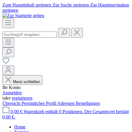
Zum Hauptinhalt springen
Zur Suche springen
Zur Hauptnavigation
springen
Menü schließen
Ihr Konto
Anmelden
oder
registrieren
Übersicht
Persönliches Profil
Adressen
Bestellungen
0,00 €
Warenkorb enthält 0 Positionen. Der Gesamtwert beträgt
0,00 €.
Home