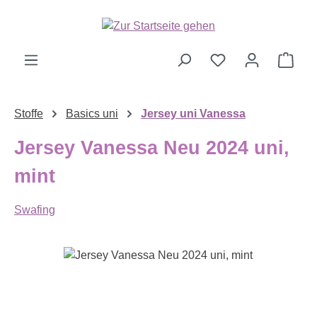
Zum Hauptinhalt springen
Ware
Stoffe
Basics uni
Jersey uni Vanessa
Jersey Vanessa Neu 2024 uni,
mint
Swafing
Bildergalerie überspringen