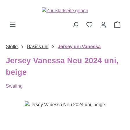
Zum Hauptinhalt springen
Ware
Stoffe
Basics uni
Jersey uni Vanessa
Jersey Vanessa Neu 2024 uni,
beige
Swafing
Bildergalerie überspringen