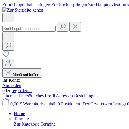
Zum Hauptinhalt springen
Zur Suche springen
Zur Hauptnavigation 
Menü schließen
Ihr Konto
Anmelden
oder
registrieren
Übersicht
Persönliches Profil
Adressen
Bestellungen
0,00 €
Warenkorb enthält 0 Positionen. Der Gesamtwert beträgt 0
Home
Termine
Zur Kategorie Termine