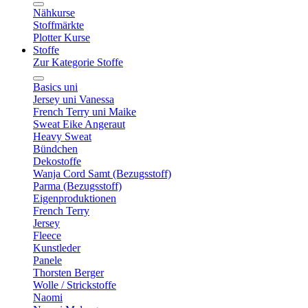
Nähkurse
Stoffmärkte
Plotter Kurse
Stoffe
Zur Kategorie Stoffe
Basics uni
Jersey uni Vanessa
French Terry uni Maike
Sweat Eike Angeraut
Heavy Sweat
Bündchen
Dekostoffe
Wanja Cord Samt (Bezugsstoff)
Parma (Bezugsstoff)
Eigenproduktionen
French Terry
Jersey
Fleece
Kunstleder
Panele
Thorsten Berger
Wolle / Strickstoffe
Naomi