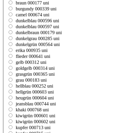
braun 000177 uni
burgundy 000339 uni
camel 000674 uni
dunkelblau 000596 uni
dunkelblau 000597 uni
dunkelbraun 000179 uni
dunkelgrau 000285 uni
dunkelgrün 000564 uni
erika 000935 uni
flieder 000641 uni
gelb 000312 uni
goldgelb 000314 uni
grasgrün 000365 uni
grau 000183 uni
hellblau 000252 uni
hellgrün 000603 uni
heugrün 000604 uni
jeansblau 000744 uni
khaki 000768 uni
kiwigrün 000601 uni
kiwigrün 000602 uni
kupfer 000713 uni