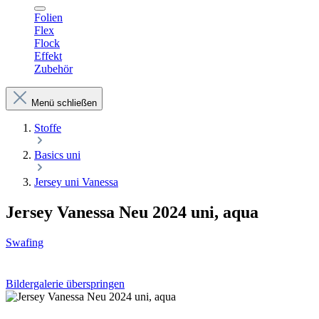
Folien
Flex
Flock
Effekt
Zubehör
Menü schließen
Stoffe
Basics uni
Jersey uni Vanessa
Jersey Vanessa Neu 2024 uni, aqua
Swafing
Bildergalerie überspringen