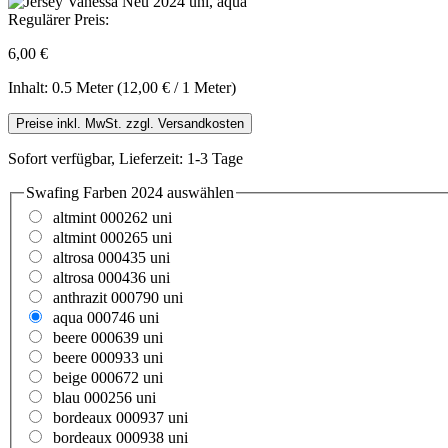
Regulärer Preis:
6,00 €
Inhalt:
0.5 Meter
(12,00 € / 1 Meter)
Preise inkl. MwSt. zzgl. Versandkosten
Sofort verfügbar, Lieferzeit: 1-3 Tage
Swafing Farben 2024
auswählen
altmint 000262 uni
altmint 000265 uni
altrosa 000435 uni
altrosa 000436 uni
anthrazit 000790 uni
aqua 000746 uni
beere 000639 uni
beere 000933 uni
beige 000672 uni
blau 000256 uni
bordeaux 000937 uni
bordeaux 000938 uni