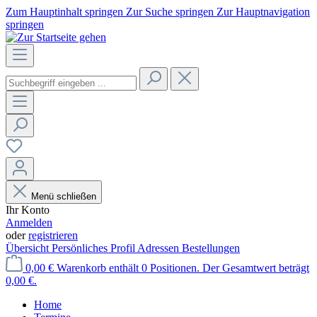
Zum Hauptinhalt springen
Zur Suche springen
Zur Hauptnavigation
springen
Menü schließen
Ihr Konto
Anmelden
oder
registrieren
Übersicht
Persönliches Profil
Adressen
Bestellungen
0,00 €
Warenkorb enthält 0 Positionen. Der Gesamtwert beträgt
0,00 €.
Home