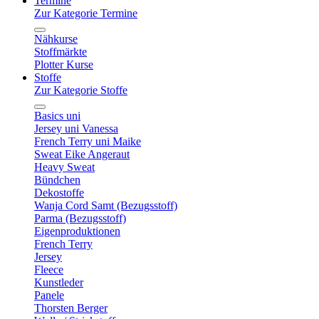
Termine
Zur Kategorie Termine
Nähkurse
Stoffmärkte
Plotter Kurse
Stoffe
Zur Kategorie Stoffe
Basics uni
Jersey uni Vanessa
French Terry uni Maike
Sweat Eike Angeraut
Heavy Sweat
Bündchen
Dekostoffe
Wanja Cord Samt (Bezugsstoff)
Parma (Bezugsstoff)
Eigenproduktionen
French Terry
Jersey
Fleece
Kunstleder
Panele
Thorsten Berger