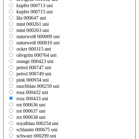
kupfer 000713 uni
kupfer 000715 uni
lila 000647 uni
mint 000261 uni
mint 000263 uni
naturweiß 000009 uni
naturweiß 000010 uni
ocker 000315 uni
olivgrün 000764 uni
orange 000423 uni
petrol 000747 uni
petrol 000749 uni
pink 000934 uni
rauchblau 000259 uni
rosa 000432 uni
rosa 000433 uni
rot 000636 uni
rot 000637 uni
rot 000638 uni
royalblau 000254 uni
schlamm 000675 uni
schwarz 000299 uni