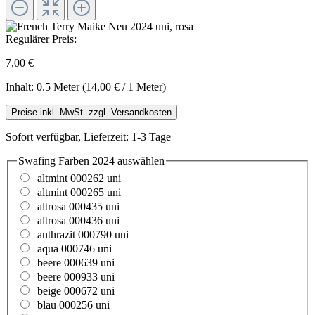
Regulärer Preis:
7,00 €
Inhalt:
0.5 Meter
(14,00 € / 1 Meter)
Preise inkl. MwSt. zzgl. Versandkosten
Sofort verfügbar, Lieferzeit: 1-3 Tage
Swafing Farben 2024
auswählen
altmint 000262 uni
altmint 000265 uni
altrosa 000435 uni
altrosa 000436 uni
anthrazit 000790 uni
aqua 000746 uni
beere 000639 uni
beere 000933 uni
beige 000672 uni
blau 000256 uni