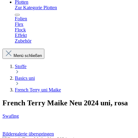
Plotten
Zur Kategorie Plotten
Folien
Flex
Flock
Effekt
Zubehör
Menü schließen
Stoffe
Basics uni
French Terry uni Maike
French Terry Maike Neu 2024 uni, rosa
Swafing
Bildergalerie überspringen