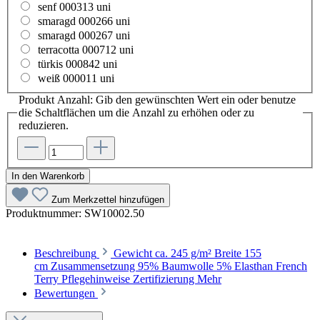
senf 000313 uni
smaragd 000266 uni
smaragd 000267 uni
terracotta 000712 uni
türkis 000842 uni
weiß 000011 uni
Produkt Anzahl: Gib den gewünschten Wert ein oder benutze
die Schaltflächen um die Anzahl zu erhöhen oder zu
reduzieren.
In den Warenkorb
Zum Merkzettel hinzufügen
Produktnummer:
SW10002.50
Beschreibung
Gewicht ca. 245 g/m² Breite 155
cm Zusammensetzung 95% Baumwolle 5% Elasthan French
Terry Pflegehinweise Zertifizierung
Mehr
Bewertungen