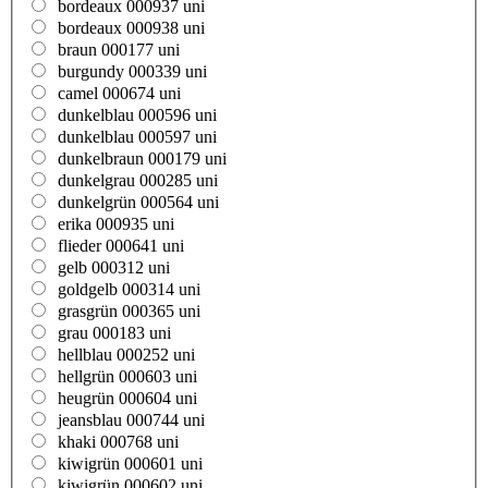
bordeaux 000937 uni
bordeaux 000938 uni
braun 000177 uni
burgundy 000339 uni
camel 000674 uni
dunkelblau 000596 uni
dunkelblau 000597 uni
dunkelbraun 000179 uni
dunkelgrau 000285 uni
dunkelgrün 000564 uni
erika 000935 uni
flieder 000641 uni
gelb 000312 uni
goldgelb 000314 uni
grasgrün 000365 uni
grau 000183 uni
hellblau 000252 uni
hellgrün 000603 uni
heugrün 000604 uni
jeansblau 000744 uni
khaki 000768 uni
kiwigrün 000601 uni
kiwigrün 000602 uni