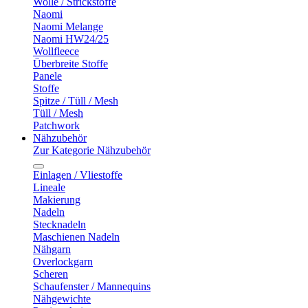
Wolle / Strickstoffe
Naomi
Naomi Melange
Naomi HW24/25
Wollfleece
Überbreite Stoffe
Panele
Stoffe
Spitze / Tüll / Mesh
Tüll / Mesh
Patchwork
Nähzubehör
Zur Kategorie Nähzubehör
Einlagen / Vliestoffe
Lineale
Makierung
Nadeln
Stecknadeln
Maschienen Nadeln
Nähgarn
Overlockgarn
Scheren
Schaufenster / Mannequins
Nähgewichte