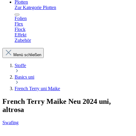
Plotten
Zur Kategorie Plotten
Folien
Flex
Flock
Effekt
Zubehör
Menü schließen
Stoffe
Basics uni
French Terry uni Maike
French Terry Maike Neu 2024 uni,
altrosa
Swafing