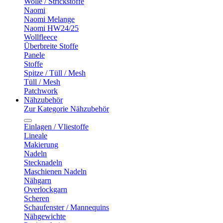
Wolle / Strickstoffe
Naomi
Naomi Melange
Naomi HW24/25
Wollfleece
Überbreite Stoffe
Panele
Stoffe
Spitze / Tüll / Mesh
Tüll / Mesh
Patchwork
Nähzubehör
Zur Kategorie Nähzubehör
Einlagen / Vliestoffe
Lineale
Makierung
Nadeln
Stecknadeln
Maschienen Nadeln
Nähgarn
Overlockgarn
Scheren
Schaufenster / Mannequins
Nähgewichte