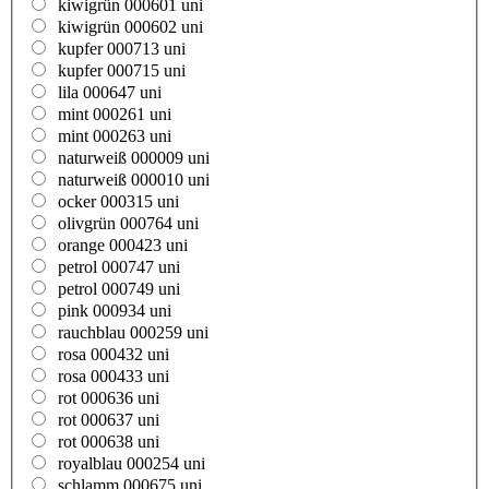
kiwigrün 000601 uni
kiwigrün 000602 uni
kupfer 000713 uni
kupfer 000715 uni
lila 000647 uni
mint 000261 uni
mint 000263 uni
naturweiß 000009 uni
naturweiß 000010 uni
ocker 000315 uni
olivgrün 000764 uni
orange 000423 uni
petrol 000747 uni
petrol 000749 uni
pink 000934 uni
rauchblau 000259 uni
rosa 000432 uni
rosa 000433 uni
rot 000636 uni
rot 000637 uni
rot 000638 uni
royalblau 000254 uni
schlamm 000675 uni