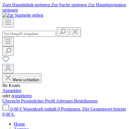
Zum Hauptinhalt springen
Zur Suche springen
Zur Hauptnavigation
springen
Menü schließen
Ihr Konto
Anmelden
oder
registrieren
Übersicht
Persönliches Profil
Adressen
Bestellungen
0,00 €
Warenkorb enthält 0 Positionen. Der Gesamtwert beträgt
0,00 €.
Home