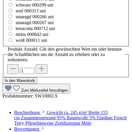
schwarz 000299 uni
senf 000313 uni
smaragd 000266 uni
smaragd 000267 uni
terracotta 000712 uni
türkis 000842 uni
weiß 000011 uni
Produkt Anzahl: Gib den gewünschten Wert ein oder benutze
die Schaltflächen um die Anzahl zu erhöhen oder zu
reduzieren.
In den Warenkorb
Zum Merkzettel hinzufügen
Produktnummer:
SW10002.9
Beschreibung
Gewicht ca. 245 g/m² Breite 155
cm Zusammensetzung 95% Baumwolle 5% Elasthan French
Terry Pflegehinweise Zertifizierung
Mehr
Bewertungen