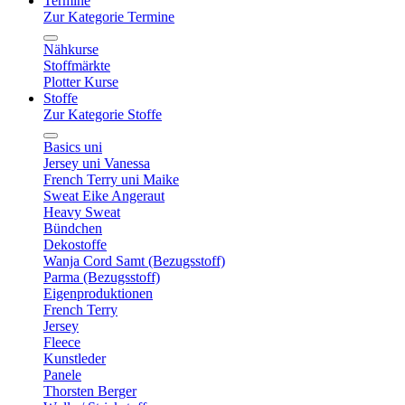
Termine
Zur Kategorie Termine
Nähkurse
Stoffmärkte
Plotter Kurse
Stoffe
Zur Kategorie Stoffe
Basics uni
Jersey uni Vanessa
French Terry uni Maike
Sweat Eike Angeraut
Heavy Sweat
Bündchen
Dekostoffe
Wanja Cord Samt (Bezugsstoff)
Parma (Bezugsstoff)
Eigenproduktionen
French Terry
Jersey
Fleece
Kunstleder
Panele
Thorsten Berger