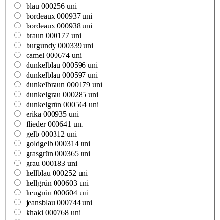
blau 000256 uni
bordeaux 000937 uni
bordeaux 000938 uni
braun 000177 uni
burgundy 000339 uni
camel 000674 uni
dunkelblau 000596 uni
dunkelblau 000597 uni
dunkelbraun 000179 uni
dunkelgrau 000285 uni
dunkelgrün 000564 uni
erika 000935 uni
flieder 000641 uni
gelb 000312 uni
goldgelb 000314 uni
grasgrün 000365 uni
grau 000183 uni
hellblau 000252 uni
hellgrün 000603 uni
heugrün 000604 uni
jeansblau 000744 uni
khaki 000768 uni