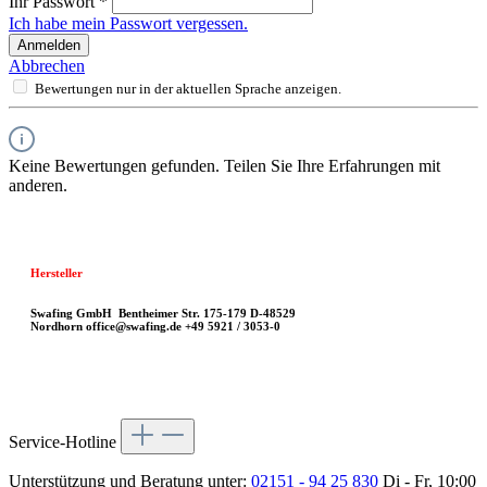
Ihr Passwort
*
Ich habe mein Passwort vergessen.
Anmelden
Abbrechen
Bewertungen nur in der aktuellen Sprache anzeigen.
Keine Bewertungen gefunden. Teilen Sie Ihre Erfahrungen mit
anderen.
Hersteller
Swafing GmbH
Bentheimer Str. 175-179
D-48529
Nordhorn
office@swafing.de
+49 5921 / 3053-0
Service-Hotline
Unterstützung und Beratung unter:
02151 - 94 25 830
Di - Fr, 10:00