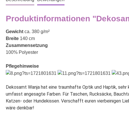
Produktinformationen "Dekosam
Gewicht
ca. 380 g/m²
Breite
140 cm
Zusammensetzung
100% Polyester
Pflegehinweise
Dekosamt Wanja hat eine traumhafte Optik und Haptik, sehr k
umfasst angesagte Farben. Für Taschen, Rucksäcke, Bauchtasc
Katzen- oder Hundekissen. Verschafft euren vierbeinigen Lie
wäre denkbar!