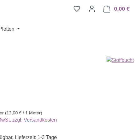
0,00 €
Ware
Plotten
eis:
ter
(12,00 € / 1 Meter)
 MwSt. zzgl. Versandkosten
ügbar, Lieferzeit: 1-3 Tage