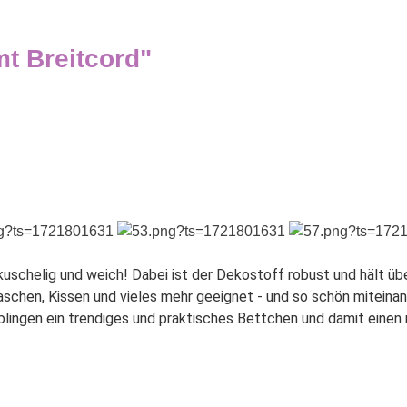
t Breitcord"
uschelig und weich! Dabei ist der Dekostoff robust und hält ü
hen, Kissen und vieles mehr geeignet - und so schön miteinand
blingen ein trendiges und praktisches Bettchen und damit einen