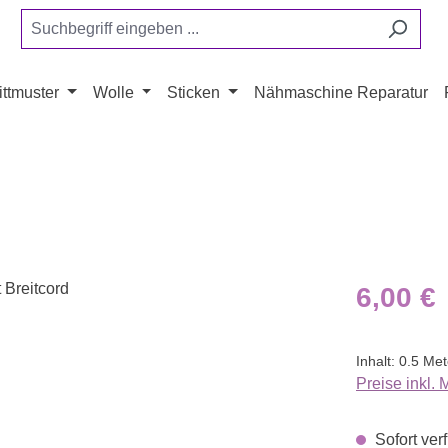
ttmuster
Wolle
Sticken
Nähmaschine Reparatur
Regulärer Pr
6,00 €
Inhalt:
0.5 Me
Preise inkl.
Sofort verf