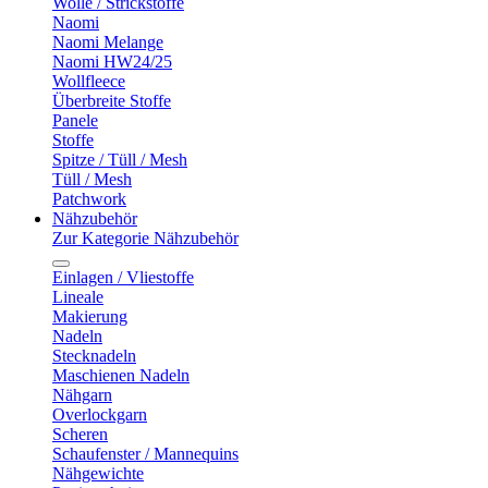
Wolle / Strickstoffe
Naomi
Naomi Melange
Naomi HW24/25
Wollfleece
Überbreite Stoffe
Panele
Stoffe
Spitze / Tüll / Mesh
Tüll / Mesh
Patchwork
Nähzubehör
Zur Kategorie Nähzubehör
Einlagen / Vliestoffe
Lineale
Makierung
Nadeln
Stecknadeln
Maschienen Nadeln
Nähgarn
Overlockgarn
Scheren
Schaufenster / Mannequins
Nähgewichte