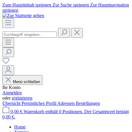
Zum Hauptinhalt springen
Zur Suche springen
Zur Hauptnavigation
springen
Menü schließen
Ihr Konto
Anmelden
oder
registrieren
Übersicht
Persönliches Profil
Adressen
Bestellungen
0,00 €
Warenkorb enthält 0 Positionen. Der Gesamtwert beträgt
0,00 €.
Home