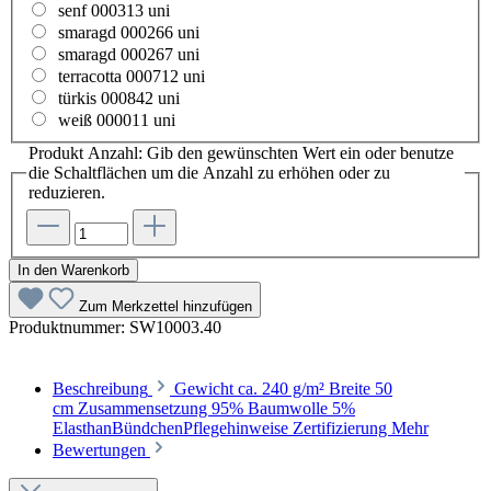
senf 000313 uni
smaragd 000266 uni
smaragd 000267 uni
terracotta 000712 uni
türkis 000842 uni
weiß 000011 uni
Produkt Anzahl: Gib den gewünschten Wert ein oder benutze
die Schaltflächen um die Anzahl zu erhöhen oder zu
reduzieren.
In den Warenkorb
Zum Merkzettel hinzufügen
Produktnummer:
SW10003.40
Beschreibung
Gewicht ca. 240 g/m² Breite 50
cm Zusammensetzung 95% Baumwolle 5%
ElasthanBündchenPflegehinweise Zertifizierung
Mehr
Bewertungen