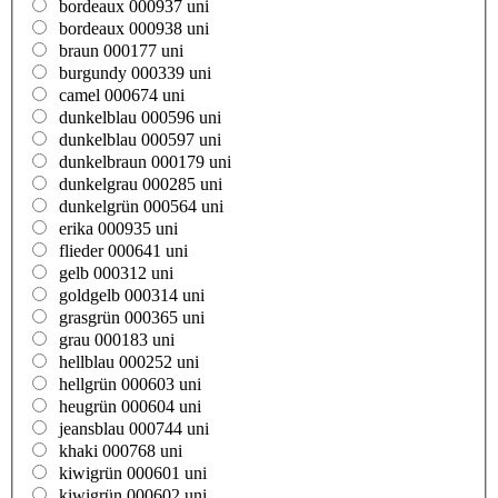
bordeaux 000937 uni
bordeaux 000938 uni
braun 000177 uni
burgundy 000339 uni
camel 000674 uni
dunkelblau 000596 uni
dunkelblau 000597 uni
dunkelbraun 000179 uni
dunkelgrau 000285 uni
dunkelgrün 000564 uni
erika 000935 uni
flieder 000641 uni
gelb 000312 uni
goldgelb 000314 uni
grasgrün 000365 uni
grau 000183 uni
hellblau 000252 uni
hellgrün 000603 uni
heugrün 000604 uni
jeansblau 000744 uni
khaki 000768 uni
kiwigrün 000601 uni
kiwigrün 000602 uni