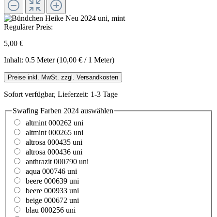
Regulärer Preis:
5,00 €
Inhalt:
0.5 Meter
(10,00 € / 1 Meter)
Preise inkl. MwSt. zzgl. Versandkosten
Sofort verfügbar, Lieferzeit: 1-3 Tage
Swafing Farben 2024
auswählen
altmint 000262 uni
altmint 000265 uni
altrosa 000435 uni
altrosa 000436 uni
anthrazit 000790 uni
aqua 000746 uni
beere 000639 uni
beere 000933 uni
beige 000672 uni
blau 000256 uni