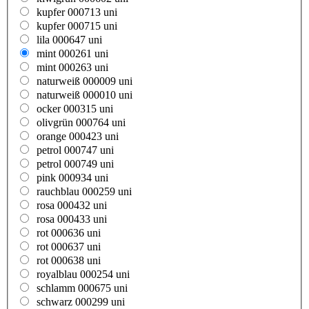
kupfer 000713 uni
kupfer 000715 uni
lila 000647 uni
mint 000261 uni
mint 000263 uni
naturweiß 000009 uni
naturweiß 000010 uni
ocker 000315 uni
olivgrün 000764 uni
orange 000423 uni
petrol 000747 uni
petrol 000749 uni
pink 000934 uni
rauchblau 000259 uni
rosa 000432 uni
rosa 000433 uni
rot 000636 uni
rot 000637 uni
rot 000638 uni
royalblau 000254 uni
schlamm 000675 uni
schwarz 000299 uni