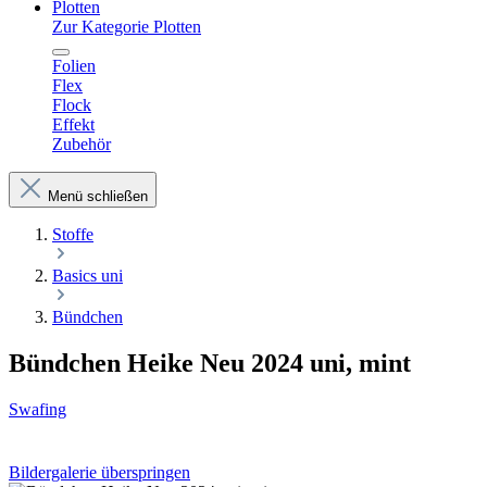
Plotten
Zur Kategorie Plotten
Folien
Flex
Flock
Effekt
Zubehör
Menü schließen
Stoffe
Basics uni
Bündchen
Bündchen Heike Neu 2024 uni, mint
Swafing
Bildergalerie überspringen