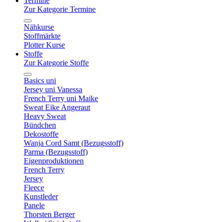
Termine
Zur Kategorie Termine
Nähkurse
Stoffmärkte
Plotter Kurse
Stoffe
Zur Kategorie Stoffe
Basics uni
Jersey uni Vanessa
French Terry uni Maike
Sweat Eike Angeraut
Heavy Sweat
Bündchen
Dekostoffe
Wanja Cord Samt (Bezugsstoff)
Parma (Bezugsstoff)
Eigenproduktionen
French Terry
Jersey
Fleece
Kunstleder
Panele
Thorsten Berger