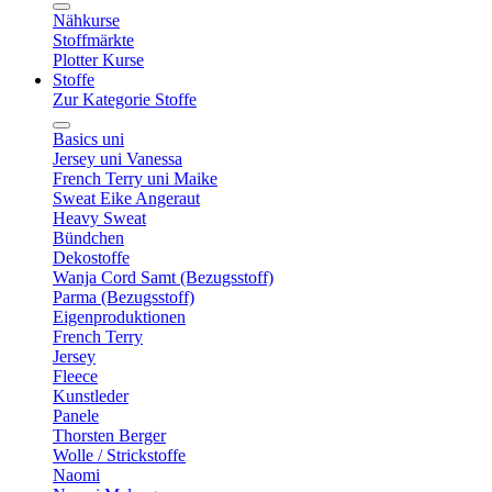
Nähkurse
Stoffmärkte
Plotter Kurse
Stoffe
Zur Kategorie Stoffe
Basics uni
Jersey uni Vanessa
French Terry uni Maike
Sweat Eike Angeraut
Heavy Sweat
Bündchen
Dekostoffe
Wanja Cord Samt (Bezugsstoff)
Parma (Bezugsstoff)
Eigenproduktionen
French Terry
Jersey
Fleece
Kunstleder
Panele
Thorsten Berger
Wolle / Strickstoffe
Naomi