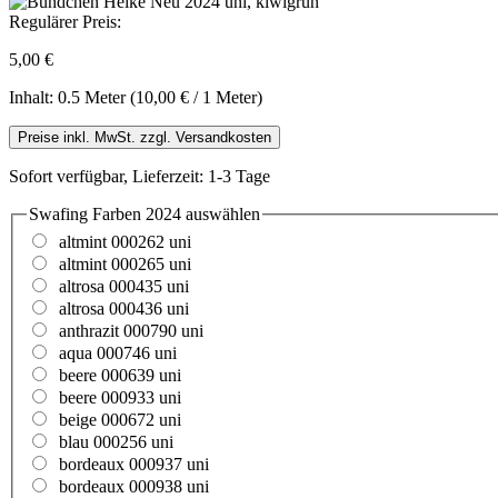
Regulärer Preis:
5,00 €
Inhalt:
0.5 Meter
(10,00 € / 1 Meter)
Preise inkl. MwSt. zzgl. Versandkosten
Sofort verfügbar, Lieferzeit: 1-3 Tage
Swafing Farben 2024
auswählen
altmint 000262 uni
altmint 000265 uni
altrosa 000435 uni
altrosa 000436 uni
anthrazit 000790 uni
aqua 000746 uni
beere 000639 uni
beere 000933 uni
beige 000672 uni
blau 000256 uni
bordeaux 000937 uni
bordeaux 000938 uni