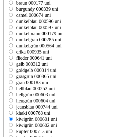
braun 000177 uni
burgundy 000339 uni
camel 000674 uni
dunkelblau 000596 uni
dunkelblau 000597 uni
dunkelbraun 000179 uni
dunkelgrau 000285 uni
dunkelgrün 000564 uni
erika 000935 uni
flieder 000641 uni
gelb 000312 uni
goldgelb 000314 uni
grasgrün 000365 uni
grau 000183 uni
hellblau 000252 uni
hellgrün 000603 uni
heugrün 000604 uni
jeansblau 000744 uni
khaki 000768 uni
kiwigrün 000601 uni
kiwigrün 000602 uni
kupfer 000713 uni