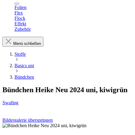
Folien
Flex
Flock
Effekt
Zubehör
Menü schließen
Stoffe
Basics uni
Bündchen
Bündchen Heike Neu 2024 uni, kiwigrün
Swafing
Bildergalerie überspringen