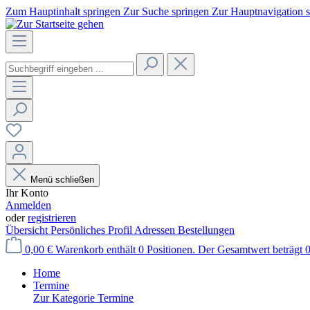
Zum Hauptinhalt springen
Zur Suche springen
Zur Hauptnavigation 
Menü schließen
Ihr Konto
Anmelden
oder
registrieren
Übersicht
Persönliches Profil
Adressen
Bestellungen
0,00 €
Warenkorb enthält 0 Positionen. Der Gesamtwert beträgt 0
Home
Termine
Zur Kategorie Termine