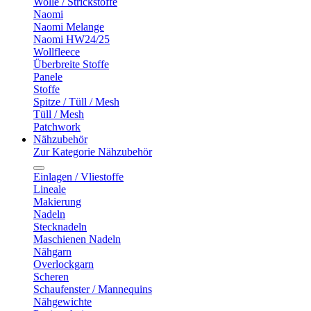
Wolle / Strickstoffe
Naomi
Naomi Melange
Naomi HW24/25
Wollfleece
Überbreite Stoffe
Panele
Stoffe
Spitze / Tüll / Mesh
Tüll / Mesh
Patchwork
Nähzubehör
Zur Kategorie Nähzubehör
Einlagen / Vliestoffe
Lineale
Makierung
Nadeln
Stecknadeln
Maschienen Nadeln
Nähgarn
Overlockgarn
Scheren
Schaufenster / Mannequins
Nähgewichte