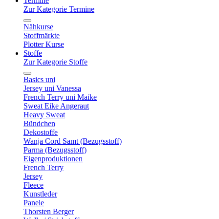
Termine
Zur Kategorie Termine
Nähkurse
Stoffmärkte
Plotter Kurse
Stoffe
Zur Kategorie Stoffe
Basics uni
Jersey uni Vanessa
French Terry uni Maike
Sweat Eike Angeraut
Heavy Sweat
Bündchen
Dekostoffe
Wanja Cord Samt (Bezugsstoff)
Parma (Bezugsstoff)
Eigenproduktionen
French Terry
Jersey
Fleece
Kunstleder
Panele
Thorsten Berger