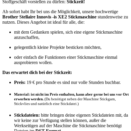
Stoffgeschäft vorstellen zu dürfen:
Stickzeit!
Ab sofort habt Ihr bei uns die Möglichkeit, unsere hochwertige
Brother Stellaire Innovis -is XE2 Stickmaschine
stundenweise zu
nutzen. Dieses Angebot ist ideal für alle, die:
mit dem Gedanken spielen, sich eine eigene Stickmaschine
anzuschaffen,
gelegentlich kleine Projekte besticken möchten,
oder einfach die Funktionen einer Stickmaschine einmal
ausprobieren wollen.
Das erwartet dich bei der Stickzeit:
Preis:
19 € pro Stunde es sind nur volle Stunden buchbar.
Material:
ist nicht im Preis enthalten, kann aber gerne bei uns vor Ort
erworben werden.
(Du benötigst neben der Maschine Stickgarn,
Stickvlies und natürlich eine Stickdatei.)
Stickdateien:
bitte bringen deine eigenen Stickdateien mit, da
wir keine zur Verfügung stellen können, außer die
Werkseitigen auf der Maschine die Stickmaschine benötigt
Dateien im
DST Format