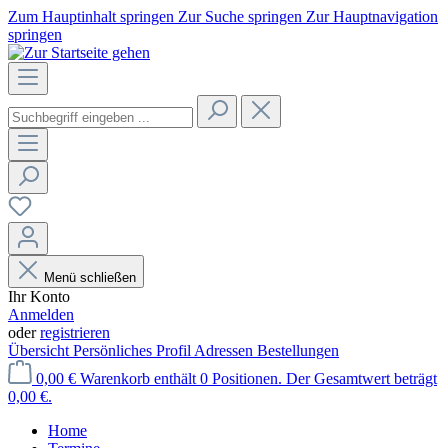
Zum Hauptinhalt springen
Zur Suche springen
Zur Hauptnavigation
springen
Menü schließen
Ihr Konto
Anmelden
oder
registrieren
Übersicht
Persönliches Profil
Adressen
Bestellungen
0,00 €
Warenkorb enthält 0 Positionen. Der Gesamtwert beträgt
0,00 €.
Home