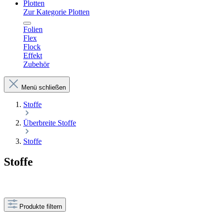
Plotten
Zur Kategorie Plotten
Folien
Flex
Flock
Effekt
Zubehör
Menü schließen
Stoffe
Überbreite Stoffe
Stoffe
Stoffe
Produkte filtern