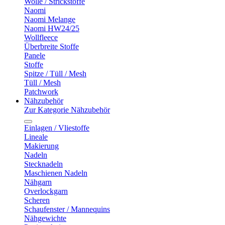
Wolle / Strickstoffe
Naomi
Naomi Melange
Naomi HW24/25
Wollfleece
Überbreite Stoffe
Panele
Stoffe
Spitze / Tüll / Mesh
Tüll / Mesh
Patchwork
Nähzubehör
Zur Kategorie Nähzubehör
Einlagen / Vliestoffe
Lineale
Makierung
Nadeln
Stecknadeln
Maschienen Nadeln
Nähgarn
Overlockgarn
Scheren
Schaufenster / Mannequins
Nähgewichte