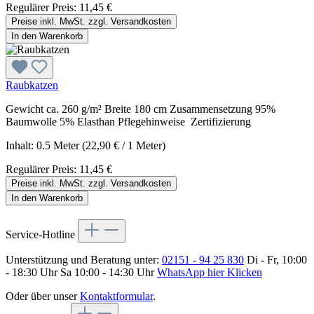
Regulärer Preis:
11,45 €
Preise inkl. MwSt. zzgl. Versandkosten
In den Warenkorb
Raubkatzen
Gewicht ca. 260 g/m² Breite 180 cm Zusammensetzung 95%
Baumwolle 5% Elasthan Pflegehinweise Zertifizierung
Inhalt:
0.5 Meter
(22,90 € / 1 Meter)
Regulärer Preis:
11,45 €
Preise inkl. MwSt. zzgl. Versandkosten
In den Warenkorb
Service-Hotline
Unterstützung und Beratung unter:
02151 - 94 25 830
Di - Fr, 10:00
- 18:30 Uhr Sa 10:00 - 14:30 Uhr
WhatsApp hier Klicken
Oder über unser
Kontaktformular
.