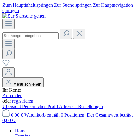
Zum Hauptinhalt springen
Zur Suche springen
Zur Hauptnavigation
springen
Menü schließen
Ihr Konto
Anmelden
oder
registrieren
Übersicht
Persönliches Profil
Adressen
Bestellungen
0,00 €
Warenkorb enthält 0 Positionen. Der Gesamtwert beträgt
0,00 €.
Home