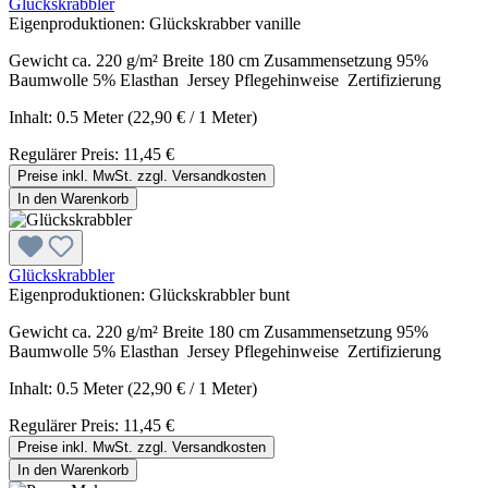
Glückskrabbler
Eigenproduktionen:
Glückskrabber vanille
Gewicht ca. 220 g/m² Breite 180 cm Zusammensetzung 95%
Baumwolle 5% Elasthan Jersey Pflegehinweise Zertifizierung
Inhalt:
0.5 Meter
(22,90 € / 1 Meter)
Regulärer Preis:
11,45 €
Preise inkl. MwSt. zzgl. Versandkosten
In den Warenkorb
Glückskrabbler
Eigenproduktionen:
Glückskrabbler bunt
Gewicht ca. 220 g/m² Breite 180 cm Zusammensetzung 95%
Baumwolle 5% Elasthan Jersey Pflegehinweise Zertifizierung
Inhalt:
0.5 Meter
(22,90 € / 1 Meter)
Regulärer Preis:
11,45 €
Preise inkl. MwSt. zzgl. Versandkosten
In den Warenkorb