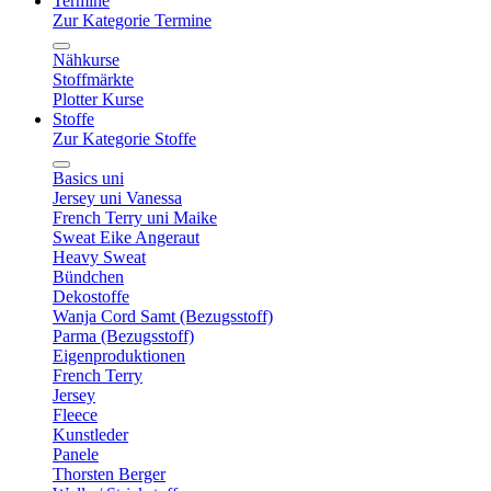
Termine
Zur Kategorie Termine
Nähkurse
Stoffmärkte
Plotter Kurse
Stoffe
Zur Kategorie Stoffe
Basics uni
Jersey uni Vanessa
French Terry uni Maike
Sweat Eike Angeraut
Heavy Sweat
Bündchen
Dekostoffe
Wanja Cord Samt (Bezugsstoff)
Parma (Bezugsstoff)
Eigenproduktionen
French Terry
Jersey
Fleece
Kunstleder
Panele
Thorsten Berger