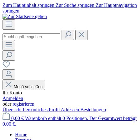
Zum Hauptinhalt springen
Zur Suche springen
Zur Hauptnavigation
springen
Menü schließen
Ihr Konto
Anmelden
oder
registrieren
Übersicht
Persönliches Profil
Adressen
Bestellungen
0,00 €
Warenkorb enthält 0 Positionen. Der Gesamtwert beträgt
0,00 €.
Home