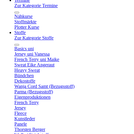
Termine
Zur Kategorie Termine
Nähkurse
Stoffmärkte
Plotter Kurse
Stoffe
Zur Kategorie Stoffe
Basics uni
Jersey uni Vanessa
French Terry uni Maike
Sweat Eike Angeraut
Heavy Sweat
Bündchen
Dekostoffe
Wanja Cord Samt (Bezugsstoff)
Parma (Bezugsstoff)
Eigenproduktionen
French Terry
Jersey
Fleece
Kunstleder
Panele
Thorsten Berger