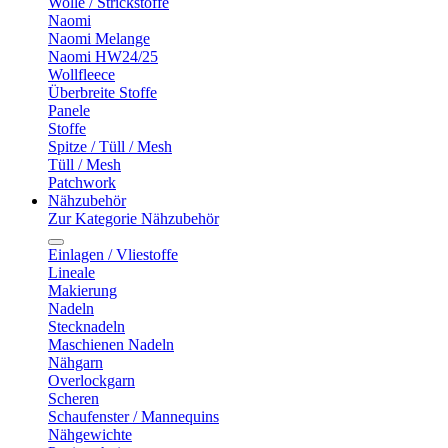
Wolle / Strickstoffe
Naomi
Naomi Melange
Naomi HW24/25
Wollfleece
Überbreite Stoffe
Panele
Stoffe
Spitze / Tüll / Mesh
Tüll / Mesh
Patchwork
Nähzubehör
Zur Kategorie Nähzubehör
Einlagen / Vliestoffe
Lineale
Makierung
Nadeln
Stecknadeln
Maschienen Nadeln
Nähgarn
Overlockgarn
Scheren
Schaufenster / Mannequins
Nähgewichte