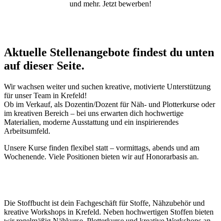
und mehr. Jetzt bewerben!
Aktuelle Stellenangebote findest du unten
auf dieser Seite.
Wir wachsen weiter und suchen kreative, motivierte Unterstützung
für unser Team in Krefeld!
Ob im Verkauf, als Dozentin/Dozent für Näh- und Plotterkurse oder
im kreativen Bereich – bei uns erwarten dich hochwertige
Materialien, moderne Ausstattung und ein inspirierendes
Arbeitsumfeld.
Unsere Kurse finden flexibel statt – vormittags, abends und am
Wochenende. Viele Positionen bieten wir auf Honorarbasis an.
Die Stoffbucht ist dein Fachgeschäft für Stoffe, Nähzubehör und
kreative Workshops in Krefeld. Neben hochwertigen Stoffen bieten
wir regelmäßig Nähkurse, Plotterkurse und kreative Workshops an.