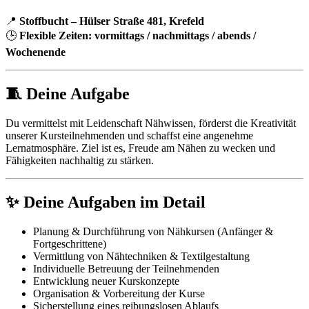
📍
Stoffbucht – Hülser Straße 481, Krefeld
🕒
Flexible Zeiten: vormittags / nachmittags / abends /
Wochenende
🧵
Deine Aufgabe
Du vermittelst mit Leidenschaft Nähwissen, förderst die Kreativität
unserer Kursteilnehmenden und schaffst eine angenehme
Lernatmosphäre. Ziel ist es, Freude am Nähen zu wecken und
Fähigkeiten nachhaltig zu stärken.
✨
Deine Aufgaben im Detail
Planung & Durchführung von Nähkursen (Anfänger &
Fortgeschrittene)
Vermittlung von Nähtechniken & Textilgestaltung
Individuelle Betreuung der Teilnehmenden
Entwicklung neuer Kurskonzepte
Organisation & Vorbereitung der Kurse
Sicherstellung eines reibungslosen Ablaufs