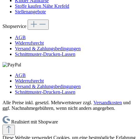
Kinder Nähkurse
Stoffe kaufen Nähe Krefeld
Stellenangebote
Shopservice
AGB
Widerrufsrecht
Versand & Zahlungsbedingungen
Schnittmuster-Drucken-Lassen
AGB
Widerrufsrecht
Versand & Zahlungsbedingungen
Schnittmuster-Drucken-Lassen
Alle Preise inkl. gesetzl. Mehrwertsteuer zzgl.
Versandkosten
und
ggf. Nachnahmegebühren, wenn nicht anders angegeben.
Realisiert mit Shopware
Diese Website verwendet Cookies, um eine bestmögliche Erfahrung