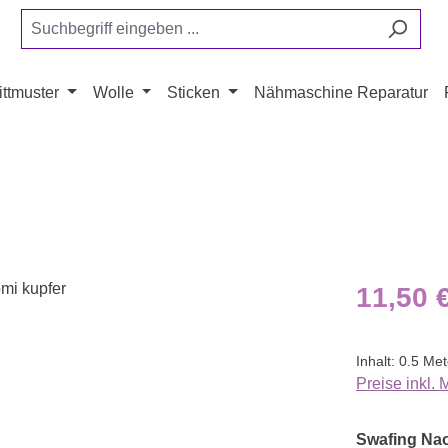
ttmuster
Wolle
Sticken
Nähmaschine Reparatur
Regulärer Pr
11,50 
Inhalt:
0.5 Me
Preise inkl.
Swafing Na