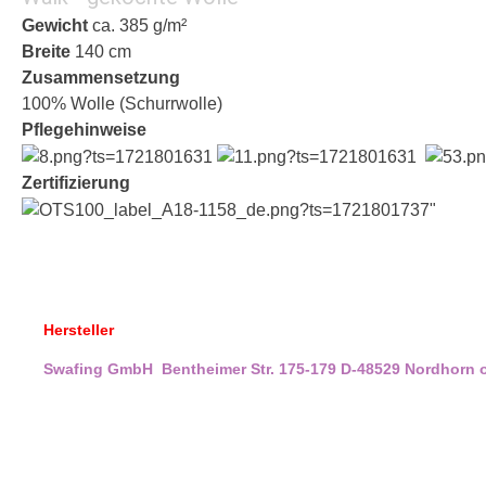
Gewicht
ca. 385 g/m²
Breite
140 cm
Zusammensetzung
100% Wolle (Schurrwolle)
Pflegehinweise
Zertifizierung
Hersteller
Swafing GmbH
Bentheimer Str. 175-179
D-48529 Nordhorn