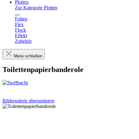
Plotten
Zur Kategorie Plotten
Folien
Flex
Flock
Effekt
Zubehör
Menü schließen
Toilettenpapierbanderole
Bildergalerie überspringen