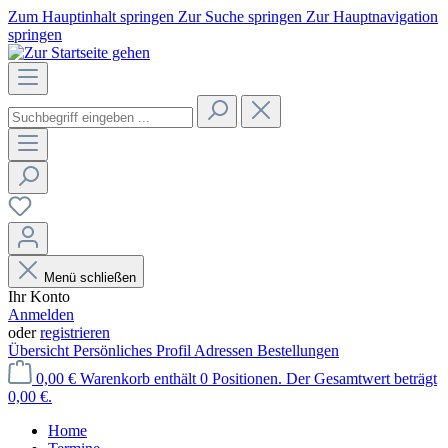
Zum Hauptinhalt springen
Zur Suche springen
Zur Hauptnavigation
springen
Menü schließen
Ihr Konto
Anmelden
oder
registrieren
Übersicht
Persönliches Profil
Adressen
Bestellungen
0,00 €
Warenkorb enthält 0 Positionen. Der Gesamtwert beträgt
0,00 €.
Home