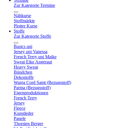
Termine
Zur Kategorie Termine
Nähkurse
Stoffmärkte
Plotter Kurse
Stoffe
Zur Kategorie Stoffe
Basics uni
Jersey uni Vanessa
French Terry uni Maike
Sweat Eike Angeraut
Heavy Sweat
Bündchen
Dekostoffe
Wanja Cord Samt (Bezugsstoff)
Parma (Bezugsstoff)
Eigenproduktionen
French Terry
Jersey
Fleece
Kunstleder
Panele
Thorsten Berger