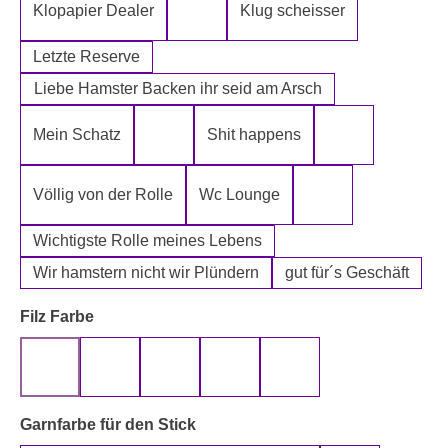
Klopapier Dealer
Klug scheisser
Klopapier Mafia
Letzte Reserve
Liebe Hamster Backen ihr seid am Arsch
Mein Schatz
Shit happens
Psssst Hamster Ware
Tatort Reiniger
Völlig von der Rolle
Wc Lounge
Wertpapier für Ei
Wichtigste Rolle meines Lebens
Wir hamstern nicht wir Plündern
gut für´s Geschäft
auswählen
Filz Farbe
beige
gelb
grau
rot
schwarz
auswählen
Garnfarbe für den Stick