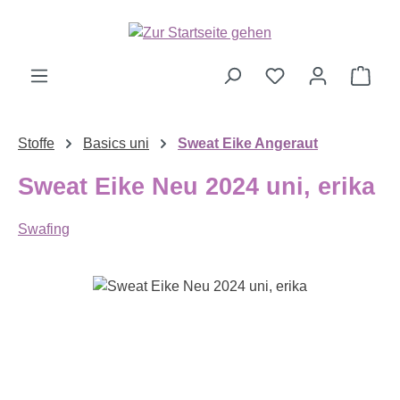
Zum Hauptinhalt springen
Ware
Stoffe
Basics uni
Sweat Eike Angeraut
Sweat Eike Neu 2024 uni, erika
Swafing
Bildergalerie überspringen