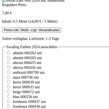
Regulärer Preis:
7,00 €
Inhalt:
0.5 Meter
(14,00 € / 1 Meter)
Preise inkl. MwSt. zzgl. Versandkosten
Sofort verfügbar, Lieferzeit: 1-3 Tage
Swafing Farben 2024
auswählen
altmint 000262 uni
altmint 000265 uni
altrosa 000435 uni
altrosa 000436 uni
anthrazit 000790 uni
aqua 000746 uni
beere 000639 uni
beere 000933 uni
beige 000672 uni
blau 000256 uni
bordeaux 000937 uni
bordeaux 000938 uni