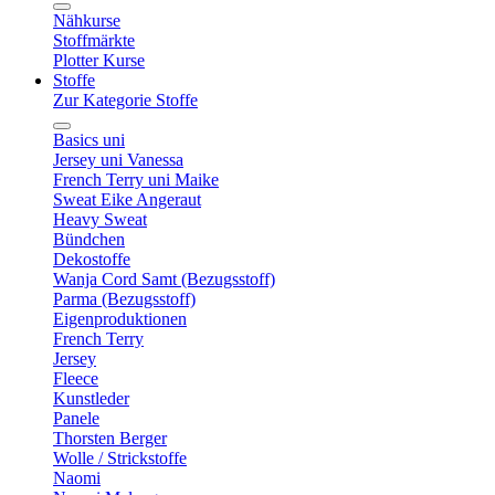
Nähkurse
Stoffmärkte
Plotter Kurse
Stoffe
Zur Kategorie Stoffe
Basics uni
Jersey uni Vanessa
French Terry uni Maike
Sweat Eike Angeraut
Heavy Sweat
Bündchen
Dekostoffe
Wanja Cord Samt (Bezugsstoff)
Parma (Bezugsstoff)
Eigenproduktionen
French Terry
Jersey
Fleece
Kunstleder
Panele
Thorsten Berger
Wolle / Strickstoffe
Naomi