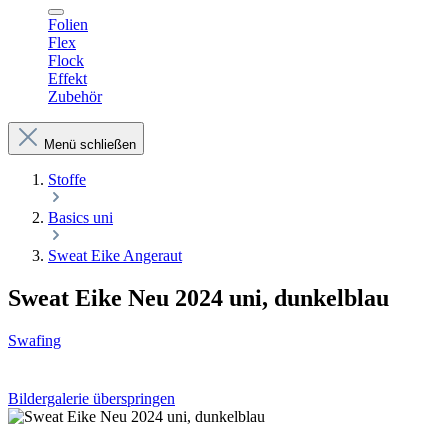
Folien
Flex
Flock
Effekt
Zubehör
Menü schließen
Stoffe
Basics uni
Sweat Eike Angeraut
Sweat Eike Neu 2024 uni, dunkelblau
Swafing
Bildergalerie überspringen