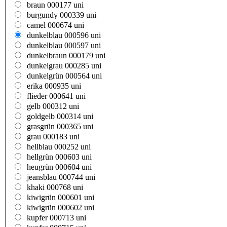
braun 000177 uni
burgundy 000339 uni
camel 000674 uni
dunkelblau 000596 uni
dunkelblau 000597 uni
dunkelbraun 000179 uni
dunkelgrau 000285 uni
dunkelgrün 000564 uni
erika 000935 uni
flieder 000641 uni
gelb 000312 uni
goldgelb 000314 uni
grasgrün 000365 uni
grau 000183 uni
hellblau 000252 uni
hellgrün 000603 uni
heugrün 000604 uni
jeansblau 000744 uni
khaki 000768 uni
kiwigrün 000601 uni
kiwigrün 000602 uni
kupfer 000713 uni