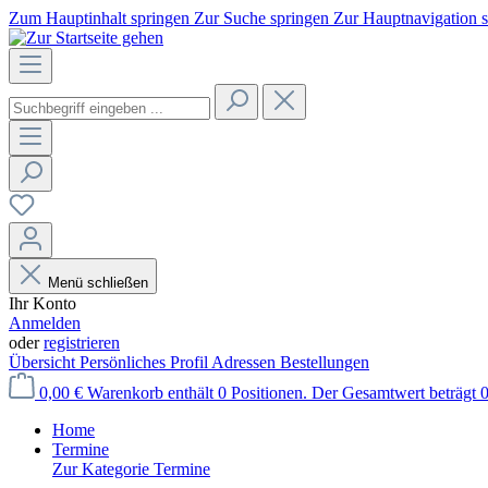
Zum Hauptinhalt springen
Zur Suche springen
Zur Hauptnavigation 
Menü schließen
Ihr Konto
Anmelden
oder
registrieren
Übersicht
Persönliches Profil
Adressen
Bestellungen
0,00 €
Warenkorb enthält 0 Positionen. Der Gesamtwert beträgt 0
Home
Termine
Zur Kategorie Termine