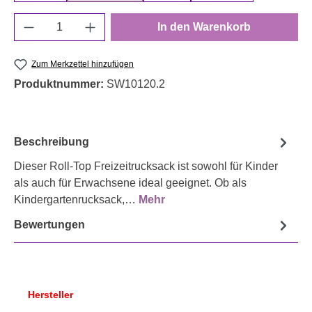
Produkt Anzahl: Gib den gewünschten Wert e
In den Warenkorb
Zum Merkzettel hinzufügen
Produktnummer:
SW10120.2
Beschreibung
Dieser Roll-Top Freizeitrucksack ist sowohl für Kinder
als auch für Erwachsene ideal geeignet. Ob als
Kindergartenrucksack,…
Mehr
Bewertungen
Hersteller