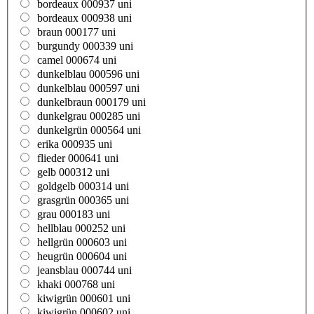
bordeaux 000937 uni
bordeaux 000938 uni
braun 000177 uni
burgundy 000339 uni
camel 000674 uni
dunkelblau 000596 uni
dunkelblau 000597 uni
dunkelbraun 000179 uni
dunkelgrau 000285 uni
dunkelgrün 000564 uni
erika 000935 uni
flieder 000641 uni
gelb 000312 uni
goldgelb 000314 uni
grasgrün 000365 uni
grau 000183 uni
hellblau 000252 uni
hellgrün 000603 uni
heugrün 000604 uni
jeansblau 000744 uni
khaki 000768 uni
kiwigrün 000601 uni
kiwigrün 000602 uni