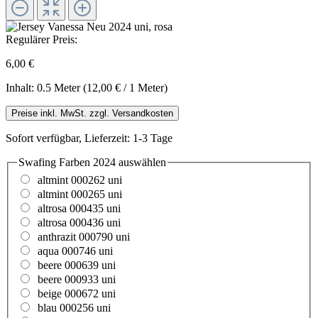
Regulärer Preis:
6,00 €
Inhalt:
0.5 Meter
(12,00 € / 1 Meter)
Preise inkl. MwSt. zzgl. Versandkosten
Sofort verfügbar, Lieferzeit: 1-3 Tage
Swafing Farben 2024
auswählen
altmint 000262 uni
altmint 000265 uni
altrosa 000435 uni
altrosa 000436 uni
anthrazit 000790 uni
aqua 000746 uni
beere 000639 uni
beere 000933 uni
beige 000672 uni
blau 000256 uni