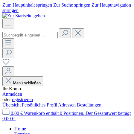
Zum Hauptinhalt springen
Zur Suche springen
Zur Hauptnavigation
springen
Menü schließen
Ihr Konto
Anmelden
oder
registrieren
Übersicht
Persönliches Profil
Adressen
Bestellungen
0,00 €
Warenkorb enthält 0 Positionen. Der Gesamtwert beträgt
0,00 €.
Home