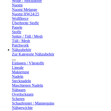
Wolle / Strickstoffe
Naomi
Naomi Melange
Naomi HW24/25
Wollfleece
Überbreite Stoffe
Panele
Stoffe
Spitze / Tüll / Mesh
Tüll / Mesh
Patchwork
Nähzubehör
Zur Kategorie Nähzubehör
Einlagen / Vliestoffe
Lineale
Makierung
Nadeln
Stecknadeln
Maschienen Nadeln
Nähgarn
Overlockgarn
Scheren
Schaufenster / Mannequins
Nähgewichte