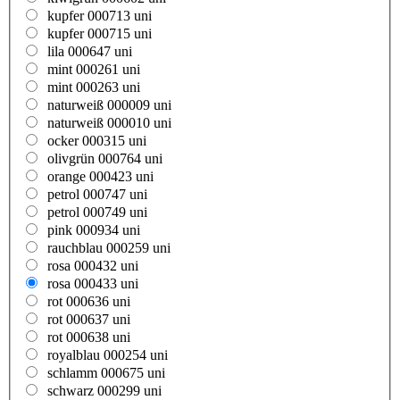
kupfer 000713 uni
kupfer 000715 uni
lila 000647 uni
mint 000261 uni
mint 000263 uni
naturweiß 000009 uni
naturweiß 000010 uni
ocker 000315 uni
olivgrün 000764 uni
orange 000423 uni
petrol 000747 uni
petrol 000749 uni
pink 000934 uni
rauchblau 000259 uni
rosa 000432 uni
rosa 000433 uni
rot 000636 uni
rot 000637 uni
rot 000638 uni
royalblau 000254 uni
schlamm 000675 uni
schwarz 000299 uni