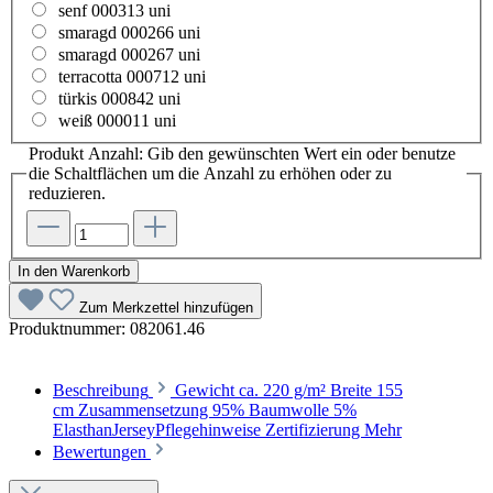
senf 000313 uni
smaragd 000266 uni
smaragd 000267 uni
terracotta 000712 uni
türkis 000842 uni
weiß 000011 uni
Produkt Anzahl: Gib den gewünschten Wert ein oder benutze
die Schaltflächen um die Anzahl zu erhöhen oder zu
reduzieren.
In den Warenkorb
Zum Merkzettel hinzufügen
Produktnummer:
082061.46
Beschreibung
Gewicht ca. 220 g/m² Breite 155
cm Zusammensetzung 95% Baumwolle 5%
ElasthanJerseyPflegehinweise Zertifizierung
Mehr
Bewertungen