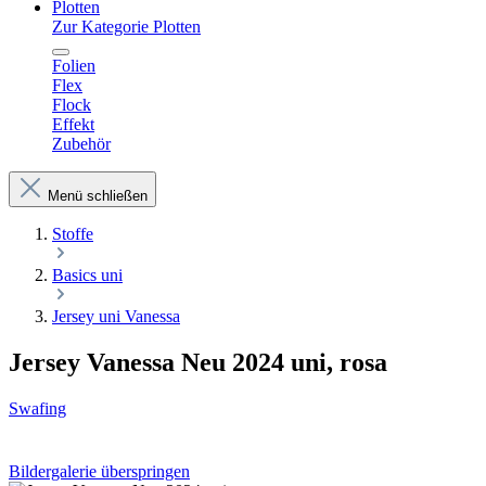
Plotten
Zur Kategorie Plotten
Folien
Flex
Flock
Effekt
Zubehör
Menü schließen
Stoffe
Basics uni
Jersey uni Vanessa
Jersey Vanessa Neu 2024 uni, rosa
Swafing
Bildergalerie überspringen