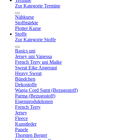
Termine
Zur Kategorie Termine
Nähkurse
Stoffmärkte
Plotter Kurse
Stoffe
Zur Kategorie Stoffe
Basics uni
Jersey uni Vanessa
French Terry uni Maike
Sweat Eike Angeraut
Heavy Sweat
Bündchen
Dekostoffe
Wanja Cord Samt (Bezugsstoff)
Parma (Bezugsstoff)
Eigenproduktionen
French Terry
Jersey
Fleece
Kunstleder
Panele
Thorsten Berger