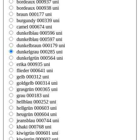
bordeaux 000937 uni
bordeaux 000938 uni
braun 000177 uni
burgundy 000339 uni
camel 000674 uni
dunkelblau 000596 uni
dunkelblau 000597 uni
dunkelbraun 000179 uni
dunkelgrau 000285 uni
dunkelgrün 000564 uni
erika 000935 uni
flieder 000641 uni
gelb 000312 uni
goldgelb 000314 uni
grasgrün 000365 uni
grau 000183 uni
hellblau 000252 uni
hellgrün 000603 uni
heugrün 000604 uni
jeansblau 000744 uni
khaki 000768 uni
kiwigrün 000601 uni
kiwigrün 000602 uni