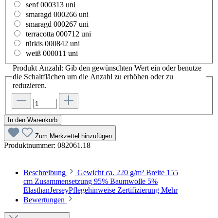
senf 000313 uni
smaragd 000266 uni
smaragd 000267 uni
terracotta 000712 uni
türkis 000842 uni
weiß 000011 uni
Produkt Anzahl: Gib den gewünschten Wert ein oder benutze
die Schaltflächen um die Anzahl zu erhöhen oder zu
reduzieren.
In den Warenkorb
Zum Merkzettel hinzufügen
Produktnummer:
082061.18
Beschreibung
Gewicht ca. 220 g/m² Breite 155
cm Zusammensetzung 95% Baumwolle 5%
ElasthanJerseyPflegehinweise Zertifizierung
Mehr
Bewertungen