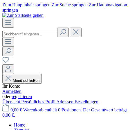
Zum Hauptinhalt springen
Zur Suche springen
Zur Hauptnavigation
springen
Menü schließen
Ihr Konto
Anmelden
oder
registrieren
Übersicht
Persönliches Profil
Adressen
Bestellungen
0,00 €
Warenkorb enthält 0 Positionen. Der Gesamtwert beträgt
0,00 €.
Home