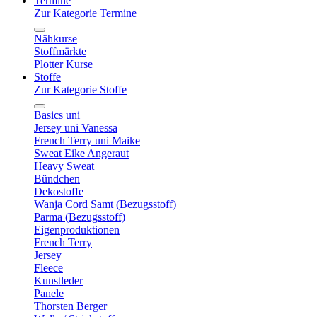
Termine
Zur Kategorie Termine
Nähkurse
Stoffmärkte
Plotter Kurse
Stoffe
Zur Kategorie Stoffe
Basics uni
Jersey uni Vanessa
French Terry uni Maike
Sweat Eike Angeraut
Heavy Sweat
Bündchen
Dekostoffe
Wanja Cord Samt (Bezugsstoff)
Parma (Bezugsstoff)
Eigenproduktionen
French Terry
Jersey
Fleece
Kunstleder
Panele
Thorsten Berger