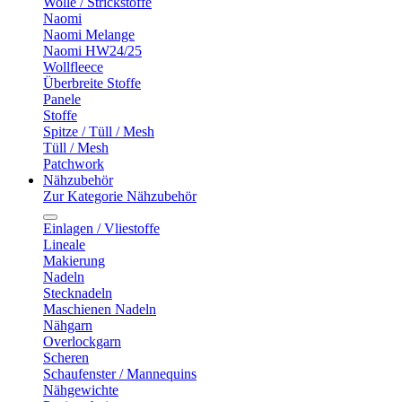
Wolle / Strickstoffe
Naomi
Naomi Melange
Naomi HW24/25
Wollfleece
Überbreite Stoffe
Panele
Stoffe
Spitze / Tüll / Mesh
Tüll / Mesh
Patchwork
Nähzubehör
Zur Kategorie Nähzubehör
Einlagen / Vliestoffe
Lineale
Makierung
Nadeln
Stecknadeln
Maschienen Nadeln
Nähgarn
Overlockgarn
Scheren
Schaufenster / Mannequins
Nähgewichte