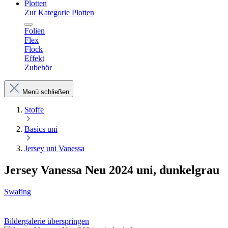
Plotten
Zur Kategorie Plotten
Folien
Flex
Flock
Effekt
Zubehör
Menü schließen
Stoffe
Basics uni
Jersey uni Vanessa
Jersey Vanessa Neu 2024 uni, dunkelgrau
Swafing
Bildergalerie überspringen