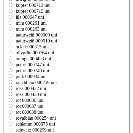
kupfer 000713 uni
kupfer 000715 uni
lila 000647 uni
mint 000261 uni
mint 000263 uni
naturweiß 000009 uni
naturweiß 000010 uni
ocker 000315 uni
olivgrün 000764 uni
orange 000423 uni
petrol 000747 uni
petrol 000749 uni
pink 000934 uni
rauchblau 000259 uni
rosa 000432 uni
rosa 000433 uni
rot 000636 uni
rot 000637 uni
rot 000638 uni
royalblau 000254 uni
schlamm 000675 uni
schwarz 000299 uni