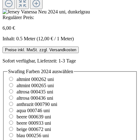
Regulärer Preis:
6,00 €
Inhalt:
0.5 Meter
(12,00 € / 1 Meter)
Preise inkl. MwSt. zzgl. Versandkosten
Sofort verfügbar, Lieferzeit: 1-3 Tage
Swafing Farben 2024
auswählen
altmint 000262 uni
altmint 000265 uni
altrosa 000435 uni
altrosa 000436 uni
anthrazit 000790 uni
aqua 000746 uni
beere 000639 uni
beere 000933 uni
beige 000672 uni
blau 000256 uni