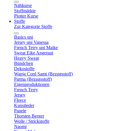
Nähkurse
Stoffmärkte
Plotter Kurse
Stoffe
Zur Kategorie Stoffe
Basics uni
Jersey uni Vanessa
French Terry uni Maike
Sweat Eike Angeraut
Heavy Sweat
Bündchen
Dekostoffe
Wanja Cord Samt (Bezugsstoff)
Parma (Bezugsstoff)
Eigenproduktionen
French Terry
Jersey
Fleece
Kunstleder
Panele
Thorsten Berger
Wolle / Strickstoffe
Naomi