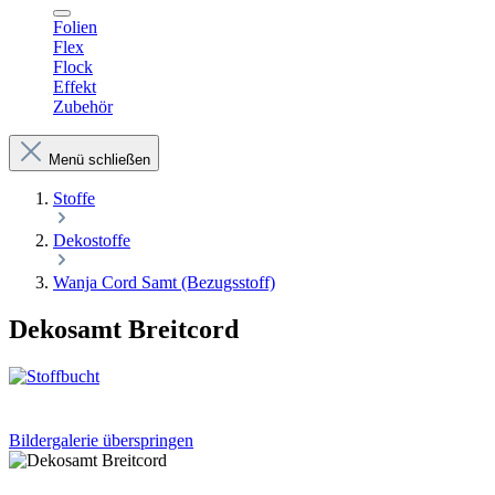
Folien
Flex
Flock
Effekt
Zubehör
Menü schließen
Stoffe
Dekostoffe
Wanja Cord Samt (Bezugsstoff)
Dekosamt Breitcord
Bildergalerie überspringen