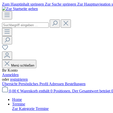
Zum Hauptinhalt springen
Zur Suche springen
Zur Hauptnavigation 
Menü schließen
Ihr Konto
Anmelden
oder
registrieren
Übersicht
Persönliches Profil
Adressen
Bestellungen
0,00 €
Warenkorb enthält 0 Positionen. Der Gesamtwert beträgt 0
Home
Termine
Zur Kategorie Termine